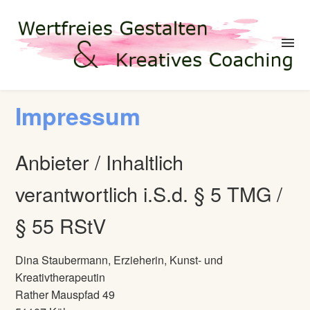
menu
Impressum
Anbieter / Inhaltlich
verantwortlich i.S.d. § 5 TMG /
§ 55 RStV
Dina Staubermann, Erzieherin, Kunst- und
Kreativtherapeutin
Rather Mauspfad 49