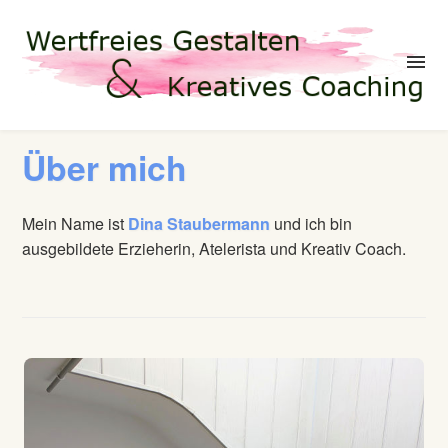
menu
Über mich
Mein Name ist
Dina Staubermann
und ich bin
ausgebildete Erzieherin, Atelerista und Kreativ Coach.